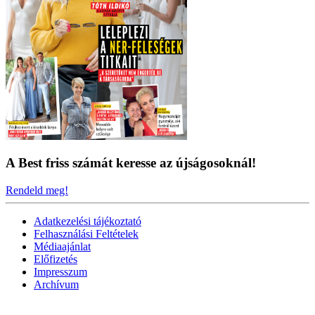
A Best friss számát keresse az újságosoknál!
Rendeld meg!
Adatkezelési tájékoztató
Felhasználási Feltételek
Médiaajánlat
Előfizetés
Impresszum
Archívum