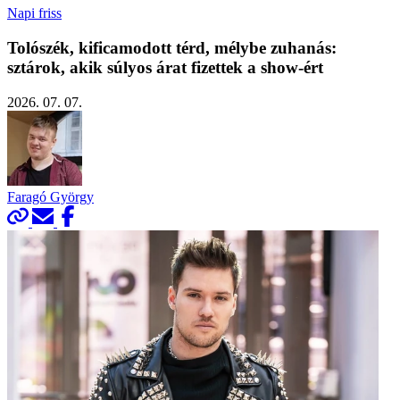
Napi friss
Tolószék, kificamodott térd, mélybe zuhanás:
sztárok, akik súlyos árat fizettek a show-ért
2026. 07. 07.
Faragó György