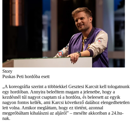
Story
Puskas Peti hordóba esett
„A koreográfia szerint a többiekkel Gesztesi Karcsit kell tologatnunk
egy hordóban. Annyira beleéltem magam a jelenetbe, hogy a
kezdésnél túl nagyot csaptam rá a hordóra, és beleesett az egyik
nagyon fontos kellék, ami Karcsi következő dalához elengedhetetlen
lett volna. Amikor megláttam, hogy ez történt, azonnal
megpróbáltam kihalászni az aljáról” – mesélte akkoriban a 24.hu-
nak.