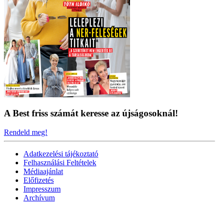
A Best friss számát keresse az újságosoknál!
Rendeld meg!
Adatkezelési tájékoztató
Felhasználási Feltételek
Médiaajánlat
Előfizetés
Impresszum
Archívum