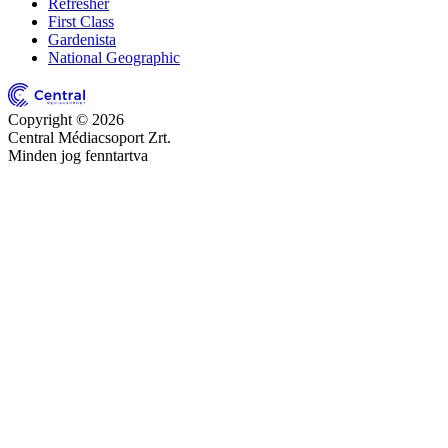
Refresher
First Class
Gardenista
National Geographic
Copyright © 2026
Central Médiacsoport Zrt.
Minden jog fenntartva