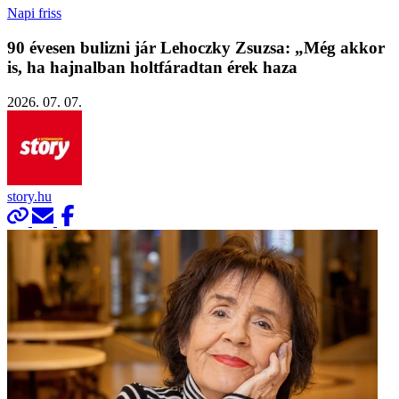
Napi friss
90 évesen bulizni jár Lehoczky Zsuzsa: „Még akkor
is, ha hajnalban holtfáradtan érek haza
2026. 07. 07.
story.hu