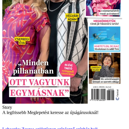
Story
A legfrissebb Meglepetést keresse az újságárusoknál!