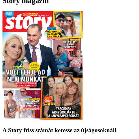
Story magazin
A Story friss számát keresse az újságosoknál!