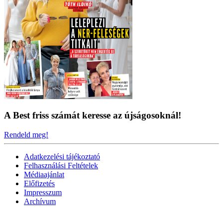
A Best friss számát keresse az újságosoknál!
Rendeld meg!
Adatkezelési tájékoztató
Felhasználási Feltételek
Médiaajánlat
Előfizetés
Impresszum
Archívum