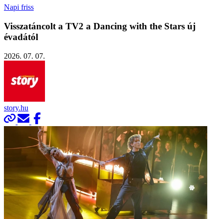
Napi friss
Visszatáncolt a TV2 a Dancing with the Stars új
évadától
2026. 07. 07.
story.hu