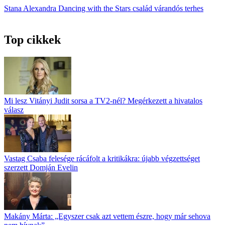
Stana Alexandra
Dancing with the Stars
család
várandós
terhes
Top cikkek
Mi lesz Vitányi Judit sorsa a TV2-nél? Megérkezett a hivatalos
válasz
Vastag Csaba felesége rácáfolt a kritikákra: újabb végzettséget
szerzett Domján Evelin
Makány Márta: „Egyszer csak azt vettem észre, hogy már sehova