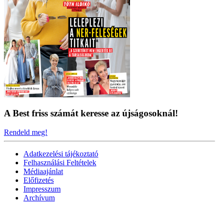
A Best friss számát keresse az újságosoknál!
Rendeld meg!
Adatkezelési tájékoztató
Felhasználási Feltételek
Médiaajánlat
Előfizetés
Impresszum
Archívum