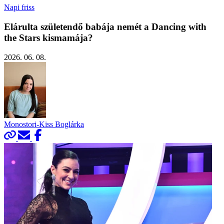
Napi friss
Elárulta születendő babája nemét a Dancing with
the Stars kismamája?
2026. 06. 08.
Monostori-Kiss Boglárka