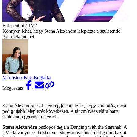
Fotocentral / TV2
Könnyen lehet, hogy Stana Alexandra leleplezte a születendő
gyermeke nemét
Monostori-Kiss Boglárka
Megosztás
Stana Alexandra csak nemrég jelentette be, hogy várandós, most
pedig újabb leleplezés következett. A táncművész elárulhatta
születendő gyermeke nemét.
Stana Alexandra
oszlopos tagja a Dancing with the Starsnak. A
TV2 látványos és közkedvelt show-műsorának eddig mind az öt