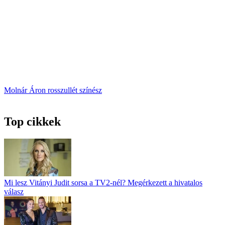
Molnár Áron
rosszullét
színész
Top cikkek
Mi lesz Vitányi Judit sorsa a TV2-nél? Megérkezett a hivatalos
válasz