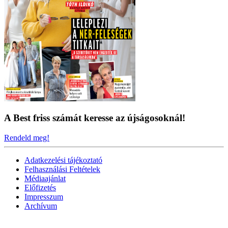
A Best friss számát keresse az újságosoknál!
Rendeld meg!
Adatkezelési tájékoztató
Felhasználási Feltételek
Médiaajánlat
Előfizetés
Impresszum
Archívum