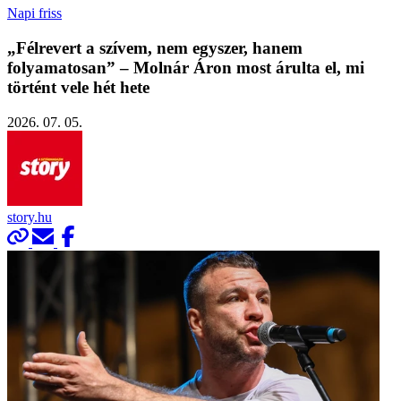
Napi friss
„Félrevert a szívem, nem egyszer, hanem
folyamatosan” – Molnár Áron most árulta el, mi
történt vele hét hete
2026. 07. 05.
story.hu