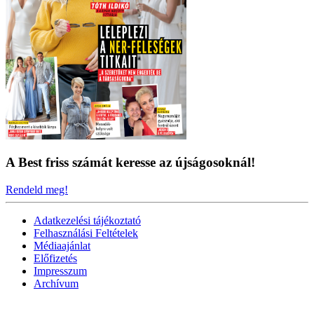
A Best friss számát keresse az újságosoknál!
Rendeld meg!
Adatkezelési tájékoztató
Felhasználási Feltételek
Médiaajánlat
Előfizetés
Impresszum
Archívum