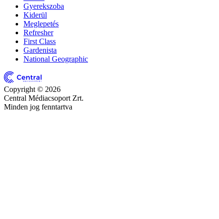
Gyerekszoba
Kiderül
Meglepetés
Refresher
First Class
Gardenista
National Geographic
Copyright © 2026
Central Médiacsoport Zrt.
Minden jog fenntartva