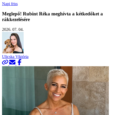
Napi friss
Meglepő! Rubint Réka meghívta a kétkedőket a
rákkezelésére
2026. 07. 04.
Ulicska Viktória