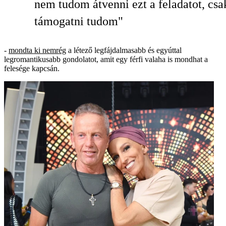
nem tudom átvenni ezt a feladatot, csa
támogatni tudom"
-
mondta ki nemrég
a létező legfájdalmasabb és egyúttal
legromantikusabb gondolatot, amit egy férfi valaha is mondhat a
felesége kapcsán.