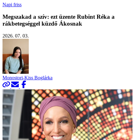
Napi friss
Megszakad a szív: ezt üzente Rubint Réka a
rákbetegséggel küzdő Ákosnak
2026. 07. 03.
Monostori-Kiss Boglárka