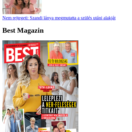
Nem rejtegeti: Szandi lánya megmutatta a szülés utáni alakját
Best Magazin