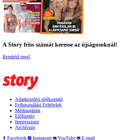
A Story friss számát keresse az újságosoknál!
Rendeld meg!
Adatkezelési tájékoztató
Felhasználási Feltételek
Médiaajánlat
Előfizetés
Impresszum
Archívum
Facebook
Instagram
YouTube
E-mail