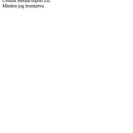
Central Médiacsoport Zrt.
Minden jog fenntartva