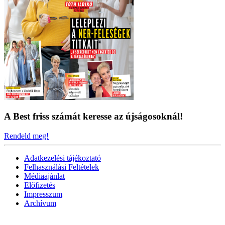
A Best friss számát keresse az újságosoknál!
Rendeld meg!
Adatkezelési tájékoztató
Felhasználási Feltételek
Médiaajánlat
Előfizetés
Impresszum
Archívum