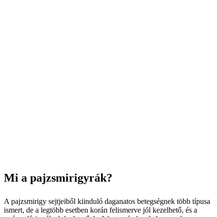
Mi a pajzsmirigyrák?
A pajzsmirigy sejtjeiből kiinduló daganatos betegségnek több típusa
ismert, de a legtöbb esetben korán felismerve jól kezelhető, és a