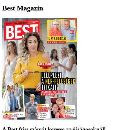
Best Magazin
A Best friss számát keresse az újságosoknál!