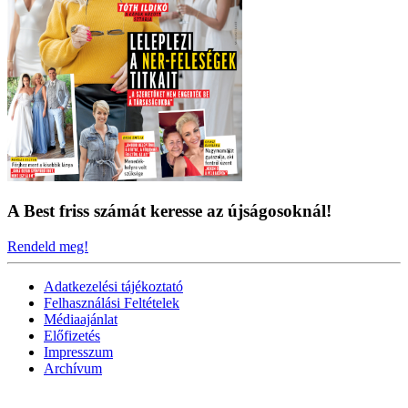
A Best friss számát keresse az újságosoknál!
Rendeld meg!
Adatkezelési tájékoztató
Felhasználási Feltételek
Médiaajánlat
Előfizetés
Impresszum
Archívum