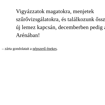
Vigyázzatok magatokra, menjetek
szűrővizsgálatokra, és találkozunk őssz
új lemez kapcsán, decemberben pedig 
Arénában!
– zárta gondolatait a
népszerű énekes
.