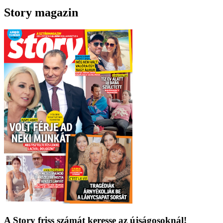
Story magazin
A Story friss számát keresse az újságosoknál!