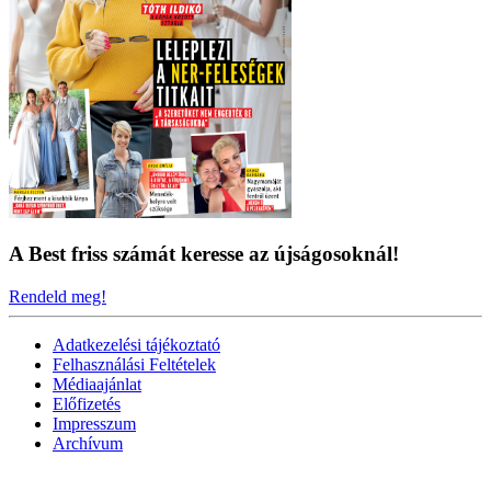
A Best friss számát keresse az újságosoknál!
Rendeld meg!
Adatkezelési tájékoztató
Felhasználási Feltételek
Médiaajánlat
Előfizetés
Impresszum
Archívum