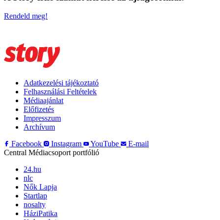
Rendeld meg!
Adatkezelési tájékoztató
Felhasználási Feltételek
Médiaajánlat
Előfizetés
Impresszum
Archívum
Facebook
Instagram
YouTube
E-mail
Central Médiacsoport portfólió
24.hu
nlc
Nők Lapja
Startlap
nosalty
HáziPatika