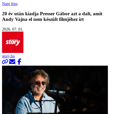
Napi friss
20 év után kiadja Presser Gábor azt a dalt, amit
Andy Vajna el nem készült filmjéhez írt
2026. 07. 01.
story.hu