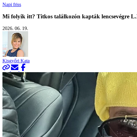
Napi friss
Mi folyik itt? Titkos találkozón kapták lencsevégre L.
2026. 06. 19.
Kisgyőri Kata