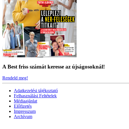
A Best friss számát keresse az újságosoknál!
Rendeld meg!
Adatkezelési tájékoztató
Felhasználási Feltételek
Médiaajánlat
Előfizetés
Impresszum
Archívum