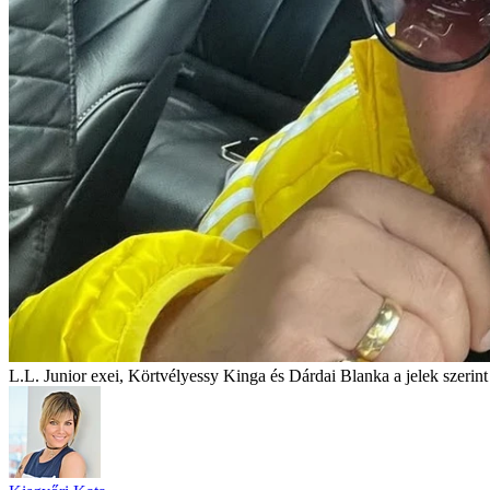
L.L. Junior exei, Körtvélyessy Kinga és Dárdai Blanka a jelek szerint