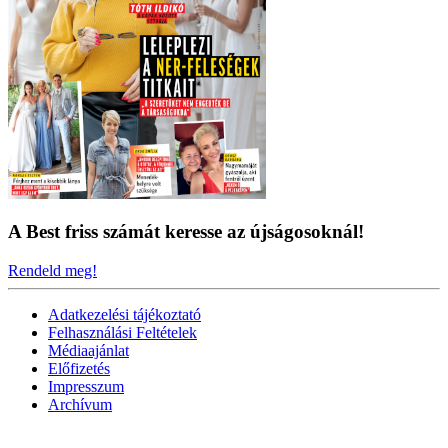
A Best friss számát keresse az újságosoknál!
Rendeld meg!
Adatkezelési tájékoztató
Felhasználási Feltételek
Médiaajánlat
Előfizetés
Impresszum
Archívum