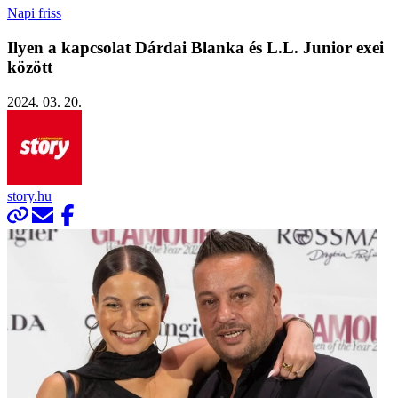
Napi friss
Ilyen a kapcsolat Dárdai Blanka és L.L. Junior exei
között
2024. 03. 20.
story.hu