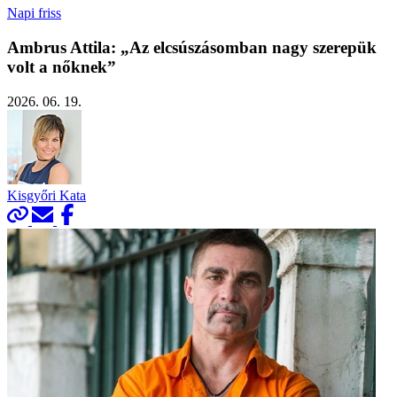
Napi friss
Ambrus Attila: „Az elcsúszásomban nagy szerepük
volt a nőknek”
2026. 06. 19.
Kisgyőri Kata