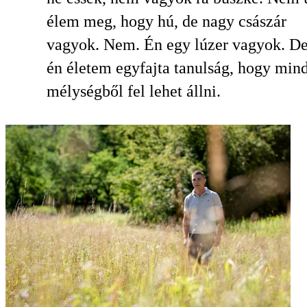
élem meg, hogy hú, de nagy császár
vagyok. Nem. Én egy lúzer vagyok. De
én életem egyfajta tanulság, hogy min
mélységből fel lehet állni.