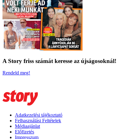
A Story friss számát keresse az újságosoknál!
Rendeld meg!
Adatkezelési tájékoztató
Felhasználási Feltételek
Médiaajánlat
Előfizetés
Impresszum