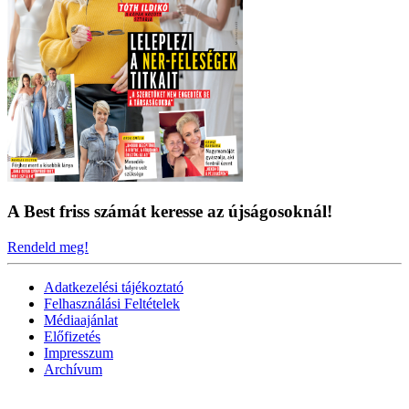
A Best friss számát keresse az újságosoknál!
Rendeld meg!
Adatkezelési tájékoztató
Felhasználási Feltételek
Médiaajánlat
Előfizetés
Impresszum
Archívum