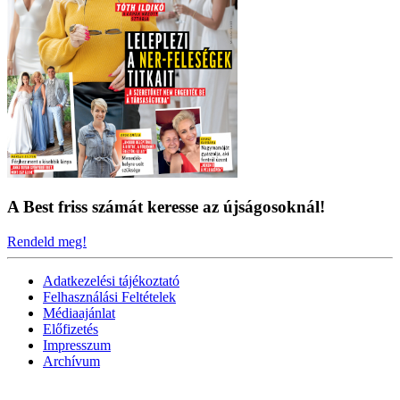
A Best friss számát keresse az újságosoknál!
Rendeld meg!
Adatkezelési tájékoztató
Felhasználási Feltételek
Médiaajánlat
Előfizetés
Impresszum
Archívum