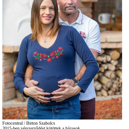
Fotocentral / Birton Szabolcs
2015-ben vérszerződést kötöttek a házasok