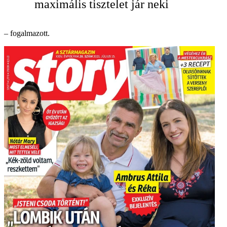
maximális tisztelet jár neki
– fogalmazott.