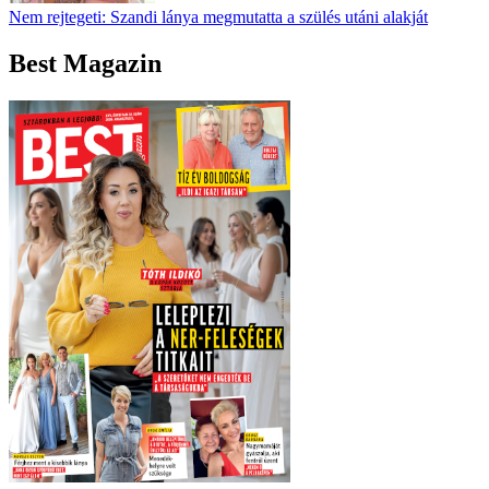
Nem rejtegeti: Szandi lánya megmutatta a szülés utáni alakját
Best Magazin