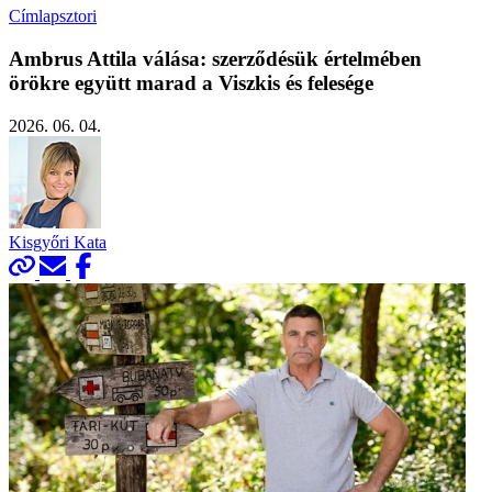
Címlapsztori
Ambrus Attila válása: szerződésük értelmében
örökre együtt marad a Viszkis és felesége
2026. 06. 04.
Kisgyőri Kata