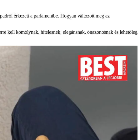
ínpadról érkezett a parlamentbe. Hogyan változott meg az
erre kell komolynak, hitelesnek, elegánsnak, önazonosnak és lehetőleg