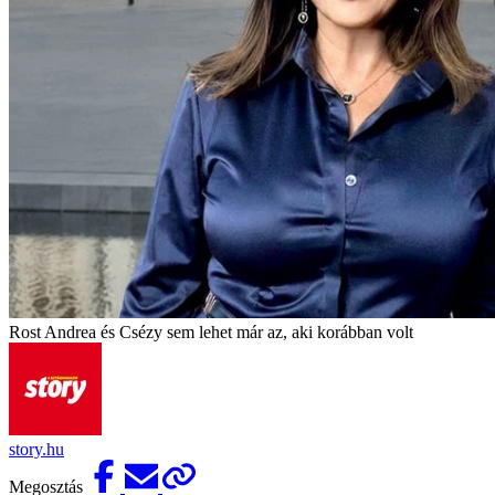
Rost Andrea és Csézy sem lehet már az, aki korábban volt
story.hu
Megosztás