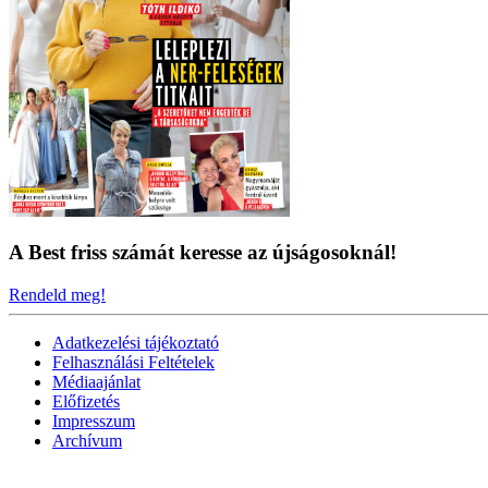
A Best friss számát keresse az újságosoknál!
Rendeld meg!
Adatkezelési tájékoztató
Felhasználási Feltételek
Médiaajánlat
Előfizetés
Impresszum
Archívum