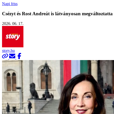
Napi friss
Csézyt és Rost Andreát is látványosan megváltoztatta
2026. 06. 17.
story.hu