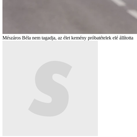
Mészáros Béla nem tagadja, az élet kemény próbatételek elé állította