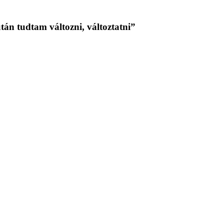
tán tudtam változni, változtatni”