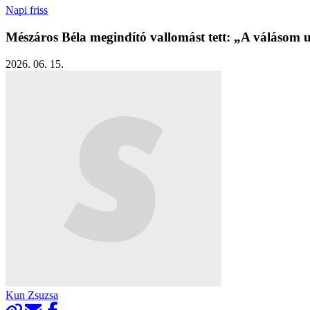
Napi friss
Mészáros Béla megindító vallomást tett: „A válásom u
2026. 06. 15.
Kun Zsuzsa