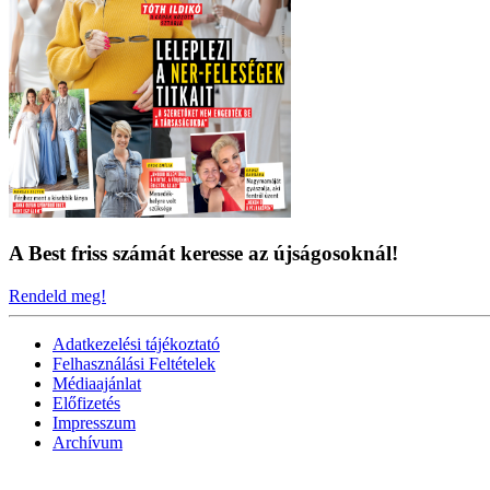
A Best friss számát keresse az újságosoknál!
Rendeld meg!
Adatkezelési tájékoztató
Felhasználási Feltételek
Médiaajánlat
Előfizetés
Impresszum
Archívum