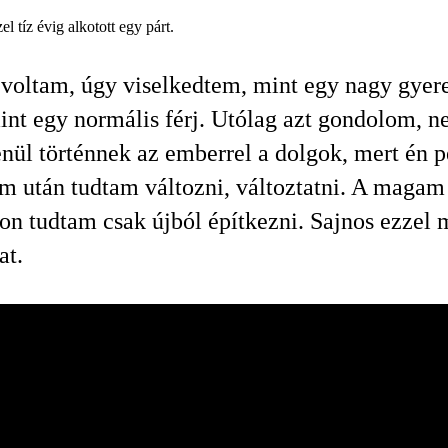
l tíz évig alkotott egy párt.
voltam, úgy viselkedtem, mint egy nagy gyer
int egy normális férj. Utólag azt gondolom, 
enül történnek az emberrel a dolgok, mert én p
m után tudtam változni, változtatni. A magam
n tudtam csak újból építkezni. Sajnos ezzel
at.