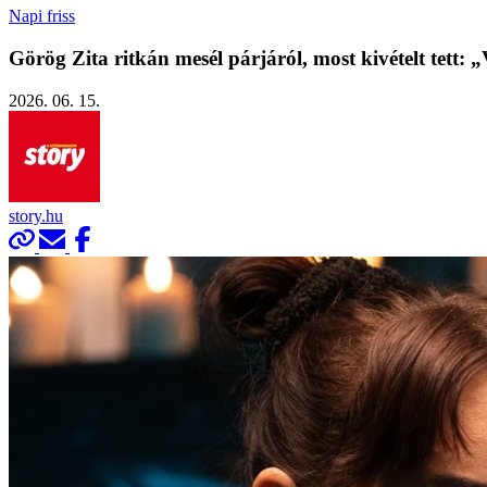
Napi friss
Görög Zita ritkán mesél párjáról, most kivételt tett:
2026. 06. 15.
story.hu