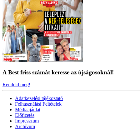
A Best friss számát keresse az újságosoknál!
Rendeld meg!
Adatkezelési tájékoztató
Felhasználási Feltételek
Médiaajánlat
Előfizetés
Impresszum
Archívum