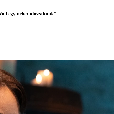
 „Volt egy nehéz időszakunk”