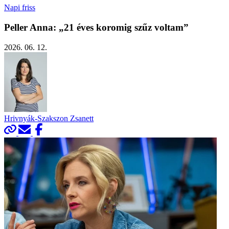
Napi friss
Peller Anna: „21 éves koromig szűz voltam”
2026. 06. 12.
Hrivnyák-Szakszon Zsanett