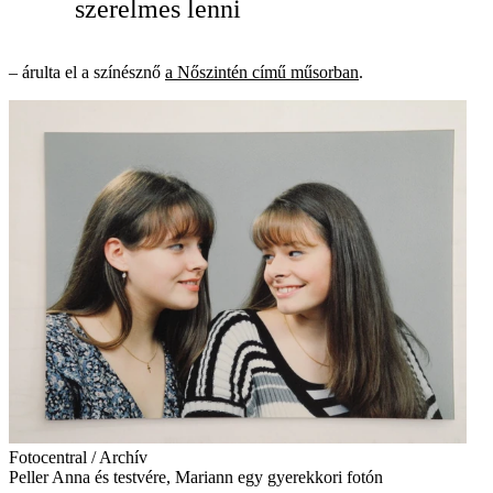
szerelmes lenni
– árulta el a színésznő
a Nőszintén című műsorban
.
Fotocentral / Archív
Peller Anna és testvére, Mariann egy gyerekkori fotón