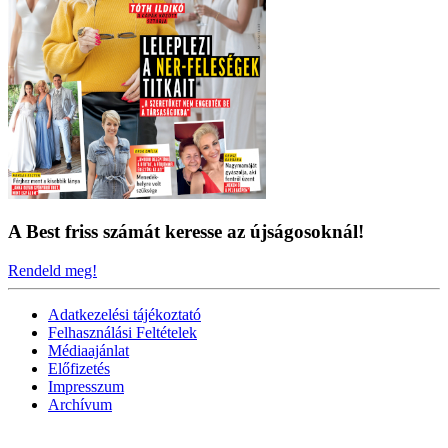
A Best friss számát keresse az újságosoknál!
Rendeld meg!
Adatkezelési tájékoztató
Felhasználási Feltételek
Médiaajánlat
Előfizetés
Impresszum
Archívum