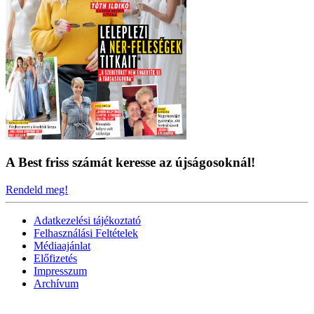
A Best friss számát keresse az újságosoknál!
Rendeld meg!
Adatkezelési tájékoztató
Felhasználási Feltételek
Médiaajánlat
Előfizetés
Impresszum
Archívum