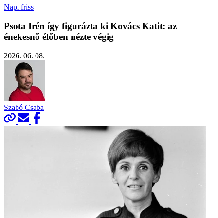
Napi friss
Psota Irén így figurázta ki Kovács Katit: az
énekesnő élőben nézte végig
2026. 06. 08.
Szabó Csaba