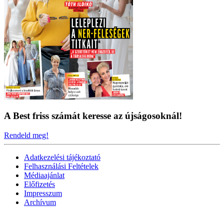
A Best friss számát keresse az újságosoknál!
Rendeld meg!
Adatkezelési tájékoztató
Felhasználási Feltételek
Médiaajánlat
Előfizetés
Impresszum
Archívum