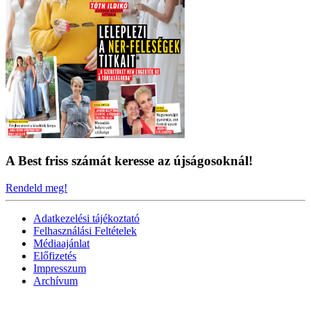
A Best friss számát keresse az újságosoknál!
Rendeld meg!
Adatkezelési tájékoztató
Felhasználási Feltételek
Médiaajánlat
Előfizetés
Impresszum
Archívum