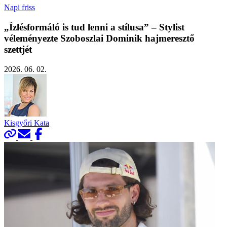
Napi friss
„Ízlésformáló is tud lenni a stílusa” – Stylist
véleményezte Szoboszlai Dominik hajmeresztő
szettjét
2026. 06. 02.
Kisgyőri Kata