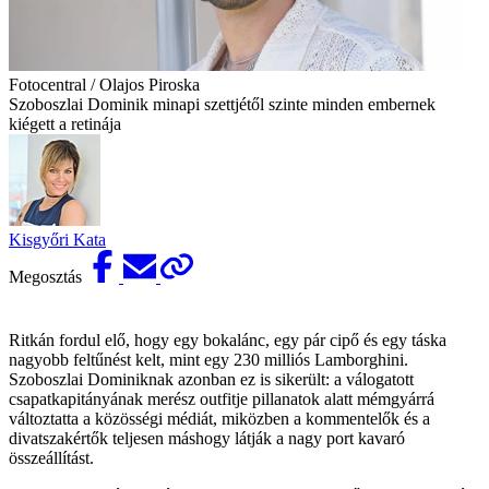
Fotocentral / Olajos Piroska
Szoboszlai Dominik minapi szettjétől szinte minden embernek
kiégett a retinája
Kisgyőri Kata
Megosztás
Ritkán fordul elő, hogy egy bokalánc, egy pár cipő és egy táska
nagyobb feltűnést kelt, mint egy 230 milliós Lamborghini.
Szoboszlai Dominiknak azonban ez is sikerült: a válogatott
csapatkapitányának merész outfitje pillanatok alatt mémgyárrá
változtatta a közösségi médiát, miközben a kommentelők és a
divatszakértők teljesen máshogy látják a nagy port kavaró
összeállítást.