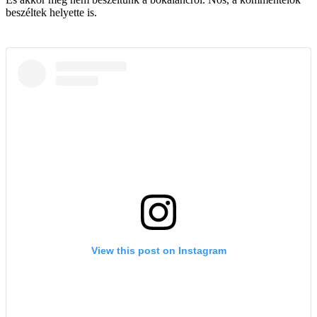
beszéltek helyette is.