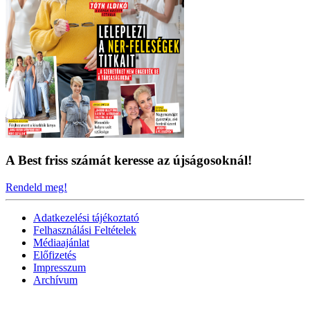
A Best friss számát keresse az újságosoknál!
Rendeld meg!
Adatkezelési tájékoztató
Felhasználási Feltételek
Médiaajánlat
Előfizetés
Impresszum
Archívum