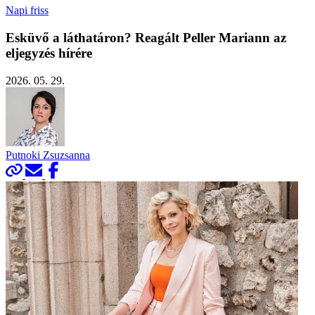
Napi friss
Esküvő a láthatáron? Reagált Peller Mariann az
eljegyzés hírére
2026. 05. 29.
Putnoki Zsuzsanna