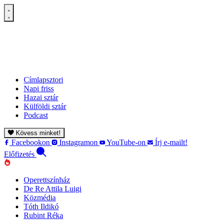
Címlapsztori
Napi friss
Hazai sztár
Külföldi sztár
Podcast
Kövess minket!
Facebookon
Instagramon
YouTube-on
Írj e-mailt!
Előfizetés
Operettszínház
De Re Attila Luigi
Közmédia
Tóth Ildikó
Rubint Réka