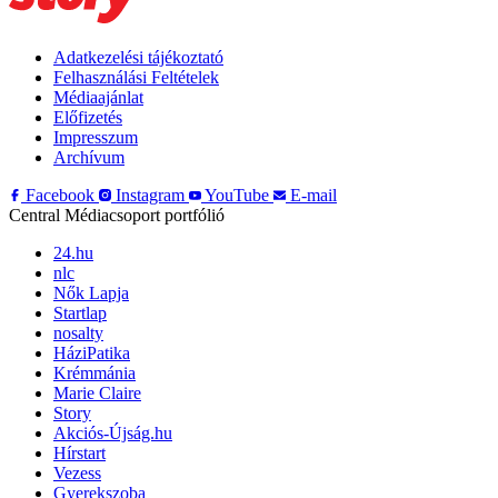
Adatkezelési tájékoztató
Felhasználási Feltételek
Médiaajánlat
Előfizetés
Impresszum
Archívum
Facebook
Instagram
YouTube
E-mail
Central Médiacsoport portfólió
24.hu
nlc
Nők Lapja
Startlap
nosalty
HáziPatika
Krémmánia
Marie Claire
Story
Akciós-Újság.hu
Hírstart
Vezess
Gyerekszoba