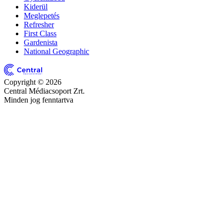
Kiderül
Meglepetés
Refresher
First Class
Gardenista
National Geographic
Copyright © 2026
Central Médiacsoport Zrt.
Minden jog fenntartva