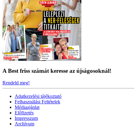
A Best friss számát keresse az újságosoknál!
Rendeld meg!
Adatkezelési tájékoztató
Felhasználási Feltételek
Médiaajánlat
Előfizetés
Impresszum
Archívum