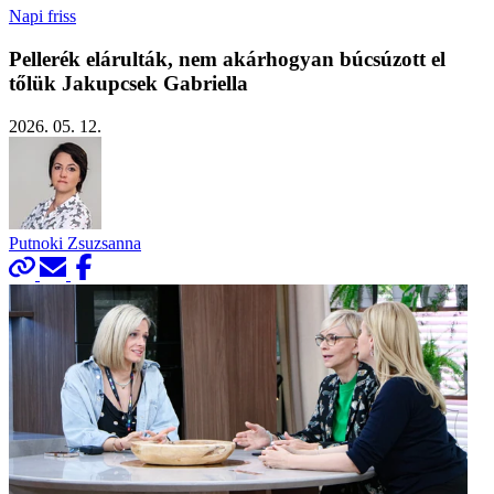
Napi friss
Pellerék elárulták, nem akárhogyan búcsúzott el
tőlük Jakupcsek Gabriella
2026. 05. 12.
Putnoki Zsuzsanna