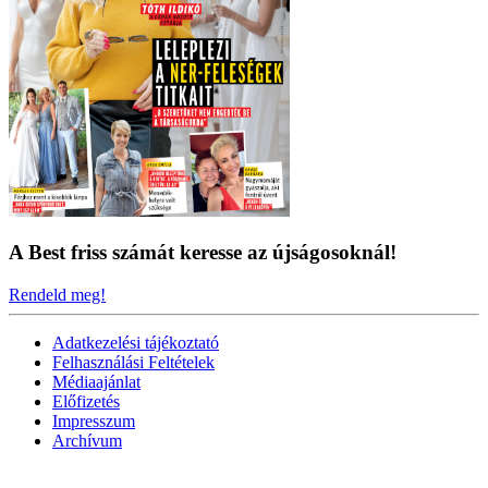
A Best friss számát keresse az újságosoknál!
Rendeld meg!
Adatkezelési tájékoztató
Felhasználási Feltételek
Médiaajánlat
Előfizetés
Impresszum
Archívum