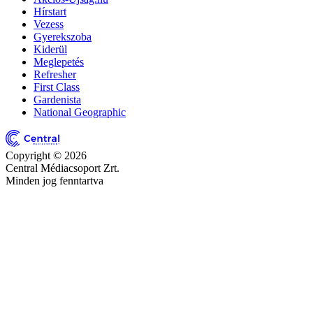
Hírstart
Vezess
Gyerekszoba
Kiderül
Meglepetés
Refresher
First Class
Gardenista
National Geographic
Copyright © 2026
Central Médiacsoport Zrt.
Minden jog fenntartva