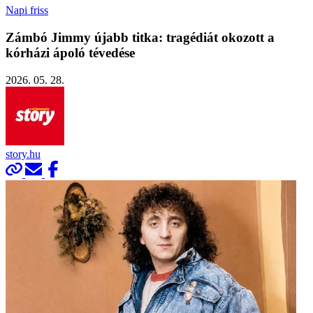
Napi friss
Zámbó Jimmy újabb titka: tragédiát okozott a
kórházi ápoló tévedése
2026. 05. 28.
story.hu