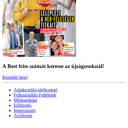
A Best friss számát keresse az újságosoknál!
Rendeld meg!
Adatkezelési tájékoztató
Felhasználási Feltételek
Médiaajánlat
Előfizetés
Impresszum
Archívum