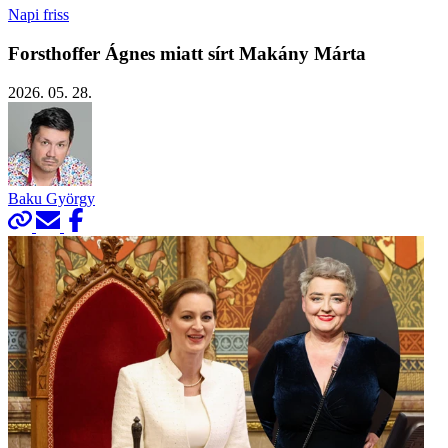
Napi friss
Forsthoffer Ágnes miatt sírt Makány Márta
2026. 05. 28.
Baku György