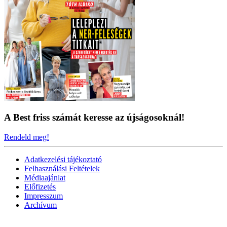
A Best friss számát keresse az újságosoknál!
Rendeld meg!
Adatkezelési tájékoztató
Felhasználási Feltételek
Médiaajánlat
Előfizetés
Impresszum
Archívum