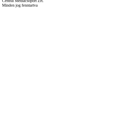
Central Médiacsoport Zrt.
Minden jog fenntartva