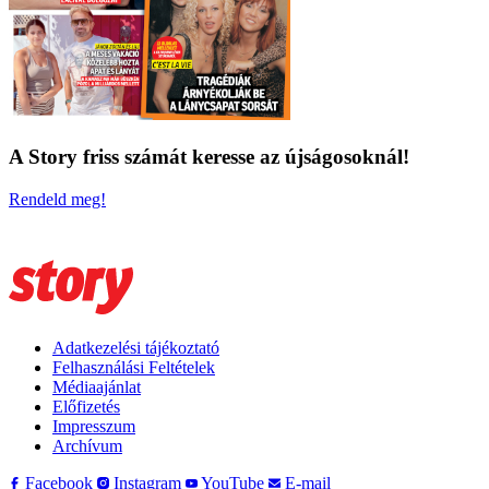
A Story friss számát keresse az újságosoknál!
Rendeld meg!
Adatkezelési tájékoztató
Felhasználási Feltételek
Médiaajánlat
Előfizetés
Impresszum
Archívum
Facebook
Instagram
YouTube
E-mail