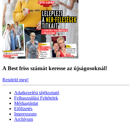
A Best friss számát keresse az újságosoknál!
Rendeld meg!
Adatkezelési tájékoztató
Felhasználási Feltételek
Médiaajánlat
Előfizetés
Impresszum
Archívum