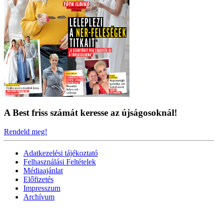
A Best friss számát keresse az újságosoknál!
Rendeld meg!
Adatkezelési tájékoztató
Felhasználási Feltételek
Médiaajánlat
Előfizetés
Impresszum
Archívum