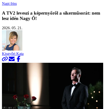
Napi friss
A TV2 leveszi a képernyőről a sikerműsorát: nem
lesz idén Nagy Ő!
2026. 05. 21.
Kisgyőri Kata