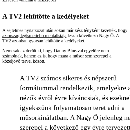
A TV2 lehűtötte a kedélyeket
A sejtelmes nyilatkozat után sokan már kész tényként kezelték, hogy
az ország legismertebb mentalistája
lesz a következő Nagy Ő. A
TV2 azonban gyorsan lehűtötte a kedélyeket.
Nemcsak az derült ki, hogy Danny Blue-val egyelőre nem
számolnak, hanem az is, hogy maga a műsor sem szerepel a
közeljövő tervei között.
A TV2 számos sikeres és népszerű
formátummal rendelkezik, amelyekre 
nézők évről évre kíváncsiak, és ezekne
igyekszünk folyamatosan teret adni a
műsorkínálatban. A Nagy Ő jelenleg 
szerepel a következő egy évre tervezet