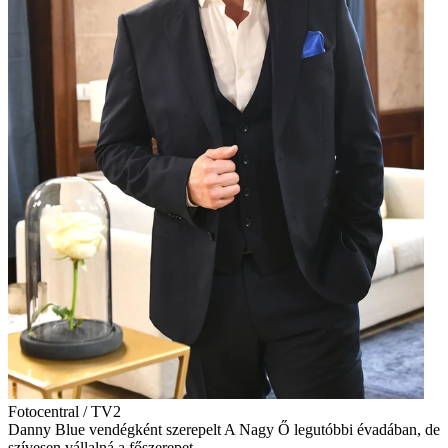
Fotocentral / TV2
Danny Blue vendégként szerepelt A Nagy Ő legutóbbi évadában, de
szívesen vállalná a főszerepet