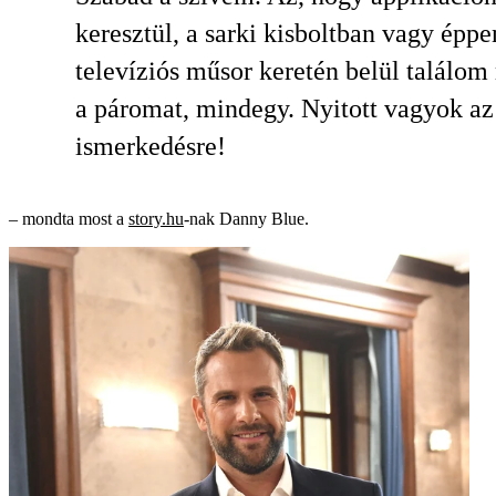
keresztül, a sarki kisboltban vagy épp
televíziós műsor keretén belül találo
a páromat, mindegy. Nyitott vagyok az
ismerkedésre!
– mondta most a
story.hu
-nak Danny Blue.