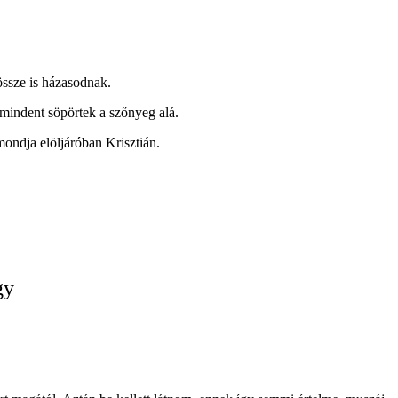
össze is házasodnak.
 mindent söpörtek a szőnyeg alá.
mondja elöljáróban Krisztián.
gy