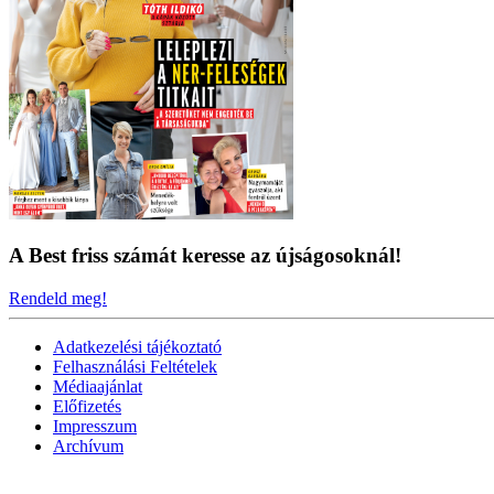
A Best friss számát keresse az újságosoknál!
Rendeld meg!
Adatkezelési tájékoztató
Felhasználási Feltételek
Médiaajánlat
Előfizetés
Impresszum
Archívum