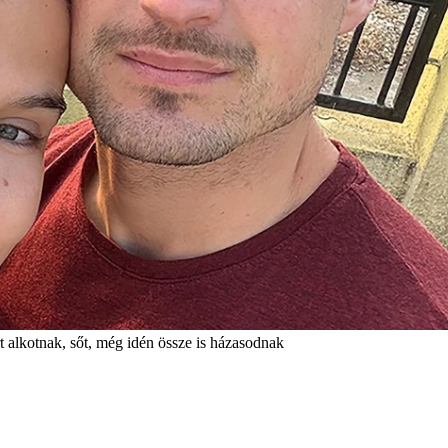
rt alkotnak, sőt, még idén össze is házasodnak