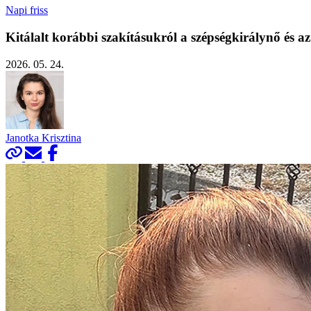
Napi friss
Kitálalt korábbi szakításukról a szépségkirálynő és az
2026. 05. 24.
Janotka Krisztina