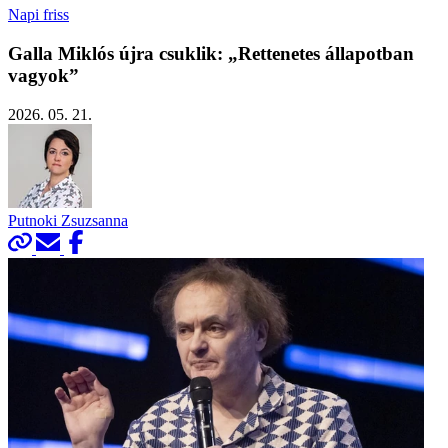
Napi friss
Galla Miklós újra csuklik: „Rettenetes állapotban
vagyok”
2026. 05. 21.
Putnoki Zsuzsanna