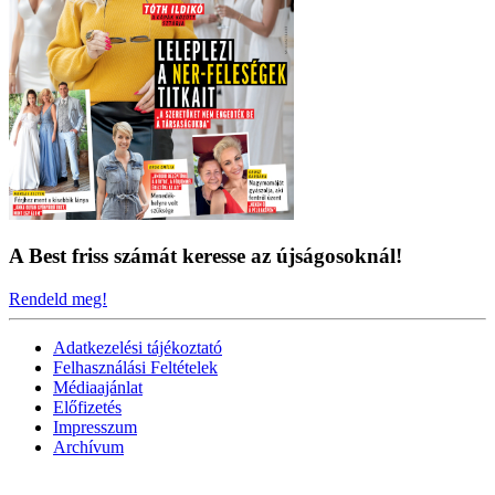
A Best friss számát keresse az újságosoknál!
Rendeld meg!
Adatkezelési tájékoztató
Felhasználási Feltételek
Médiaajánlat
Előfizetés
Impresszum
Archívum