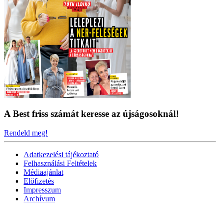
A Best friss számát keresse az újságosoknál!
Rendeld meg!
Adatkezelési tájékoztató
Felhasználási Feltételek
Médiaajánlat
Előfizetés
Impresszum
Archívum