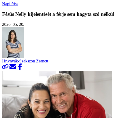
Napi friss
Fésűs Nelly kijelentését a férje sem hagyta szó nélkül
2026. 05. 20.
Hrivnyák-Szakszon Zsanett