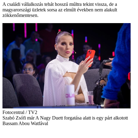
A családi vállalkozás tehát hosszú múltra tekint vissza, de a
magyarországi üzletek sorsa az elmúlt években nem alakult
zökkenőmentesen.
Fotocentral / TV2
Szabó Zsófi már A Nagy Duett forgatása alatt is egy párt alkotott
Bassam Abou Watfával