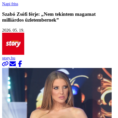
Napi friss
Szabó Zsófi férje: „Nem tekintem magamat
milliárdos üzletembernek”
2026. 05. 19.
story.hu