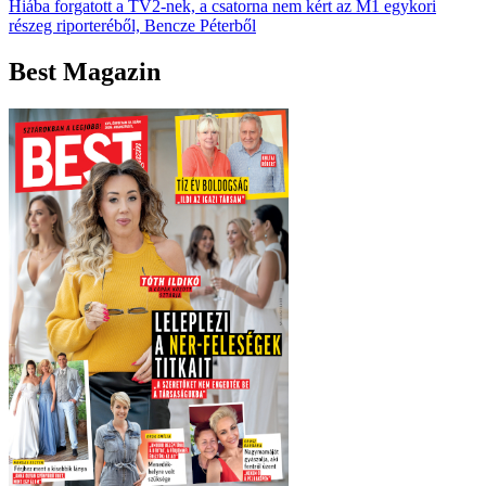
Hiába forgatott a TV2-nek, a csatorna nem kért az M1 egykori
részeg riporteréből, Bencze Péterből
Best Magazin