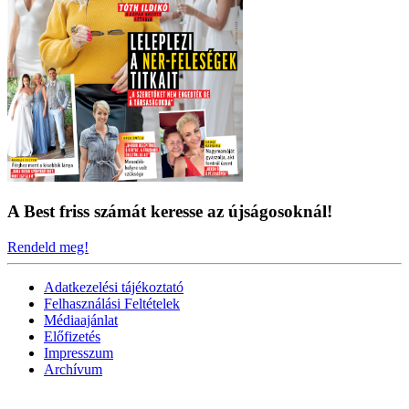
A Best friss számát keresse az újságosoknál!
Rendeld meg!
Adatkezelési tájékoztató
Felhasználási Feltételek
Médiaajánlat
Előfizetés
Impresszum
Archívum