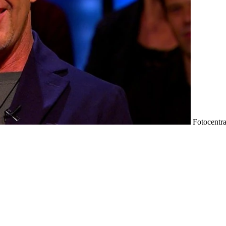
Fotocentr