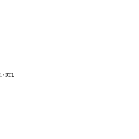
al / RTL