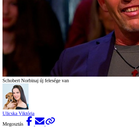
Schobert Norbinaj új felesége van
Ulicska Viktória
Megosztás