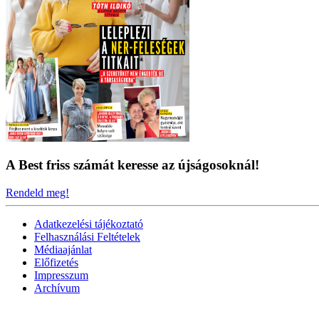
A Best friss számát keresse az újságosoknál!
Rendeld meg!
Adatkezelési tájékoztató
Felhasználási Feltételek
Médiaajánlat
Előfizetés
Impresszum
Archívum