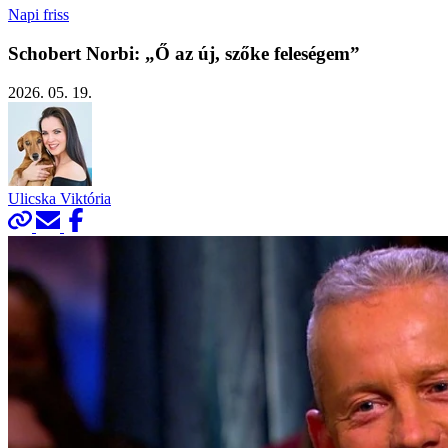
Napi friss
Schobert Norbi: „Ő az új, szőke feleségem”
2026. 05. 19.
Ulicska Viktória