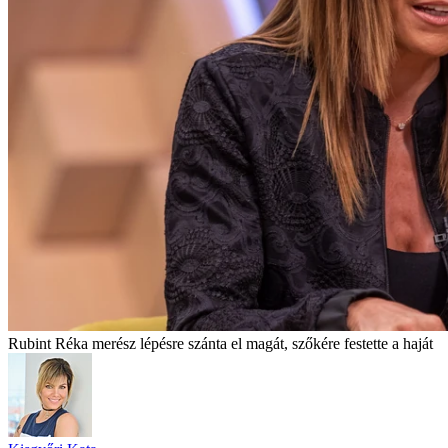
Rubint Réka merész lépésre szánta el magát, szőkére festette a haját