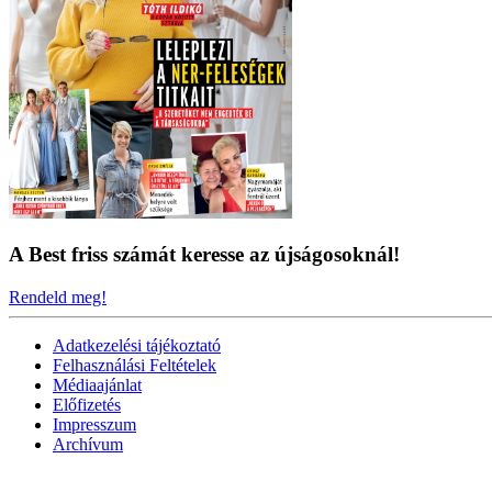
A Best friss számát keresse az újságosoknál!
Rendeld meg!
Adatkezelési tájékoztató
Felhasználási Feltételek
Médiaajánlat
Előfizetés
Impresszum
Archívum