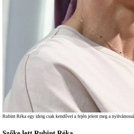
Rubint Réka egy ideig csak kendővel a fején jelent meg a nyilvánossá
Szőke lett Rubint Réka