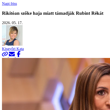
Napi friss
Rikítóan szőke haja miatt támadják Rubint Rékát
2026. 05. 17.
Kisgyőri Kata