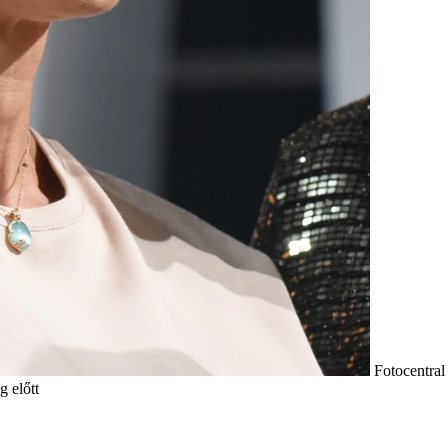
Fotocentral
g előtt