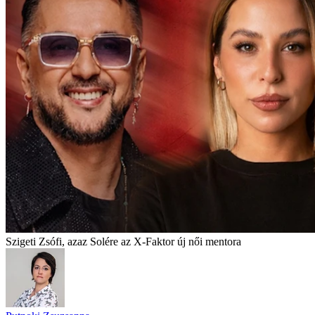
Szigeti Zsófi, azaz Solére az X-Faktor új női mentora