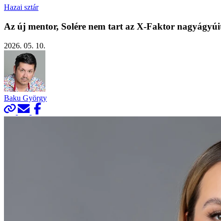
Hazai sztár
Az új mentor, Solére nem tart az X-Faktor nagyágyúi
2026. 05. 10.
Baku György