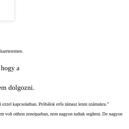
 karrieremen.
 hogy a
em dolgozni.
i ezzel kapcsolatban. Próbálok erős támasz lenni számukra.”
sem volt otthon zeneiparban, nem nagyon tudtak segíteni. De nagyon