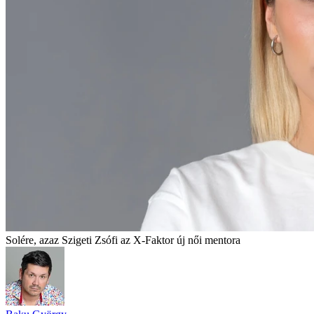
Solére, azaz Szigeti Zsófi az X-Faktor új női mentora