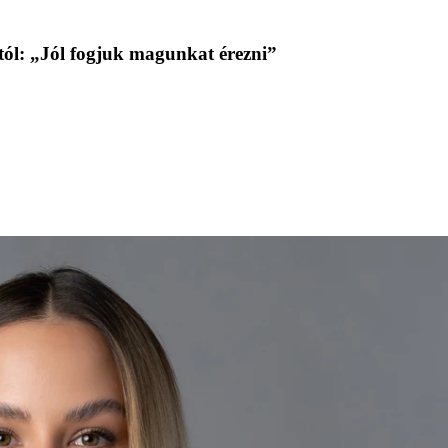
tól: „Jól fogjuk magunkat érezni”