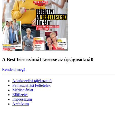
A Best friss számát keresse az újságosoknál!
Rendeld meg!
Adatkezelési tájékoztató
Felhasználási Feltételek
Médiaajánlat
Előfizetés
Impresszum
Archívum