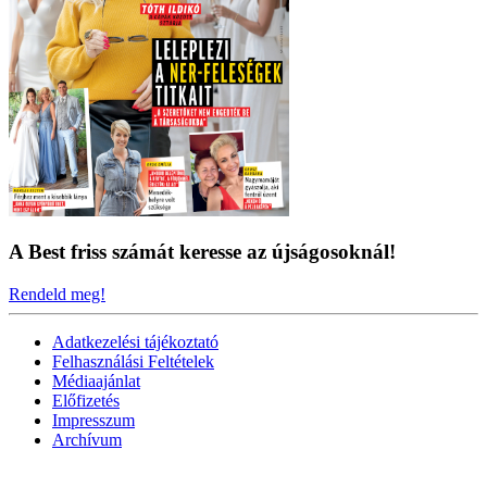
A Best friss számát keresse az újságosoknál!
Rendeld meg!
Adatkezelési tájékoztató
Felhasználási Feltételek
Médiaajánlat
Előfizetés
Impresszum
Archívum