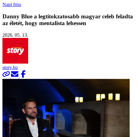
Napi friss
Danny Blue a legtitokzatosabb magyar celeb feladta
az életét, hogy mentalista lehessen
2026. 05. 13.
story.hu