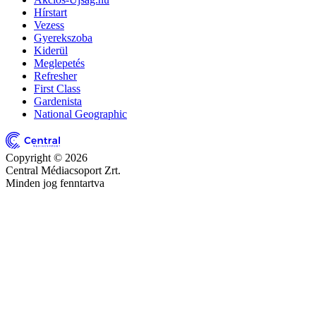
Hírstart
Vezess
Gyerekszoba
Kiderül
Meglepetés
Refresher
First Class
Gardenista
National Geographic
Copyright © 2026
Central Médiacsoport Zrt.
Minden jog fenntartva