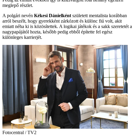
meglepő részlet.
A polgári nevén
Kékesi Dánielként
született mentalista korábban
arról beszélt, hogy gyerekként zárkózott és különc fiú volt, akit
emiatt néha ki is közösítettek. A logikai játékok és a sakk szeretetét a
nagypapájától hozta, később pedig ebből építette fel egész
különleges karrierjét.
Fotocentral / TV2