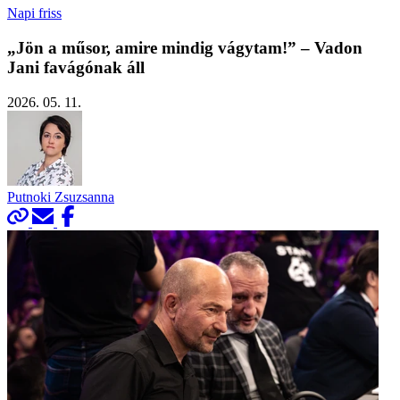
Napi friss
„Jön a műsor, amire mindig vágytam!” – Vadon
Jani favágónak áll
2026. 05. 11.
Putnoki Zsuzsanna