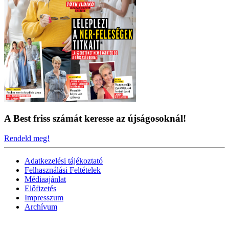
A Best friss számát keresse az újságosoknál!
Rendeld meg!
Adatkezelési tájékoztató
Felhasználási Feltételek
Médiaajánlat
Előfizetés
Impresszum
Archívum