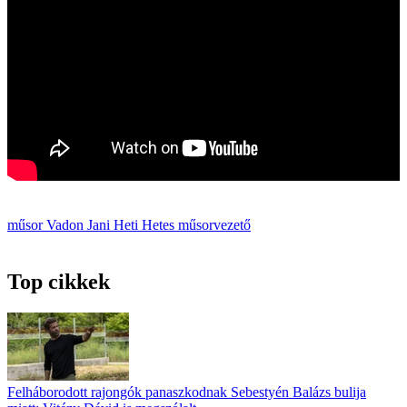
műsor
Vadon Jani
Heti Hetes
műsorvezető
Top cikkek
Felháborodott rajongók panaszkodnak Sebestyén Balázs bulija