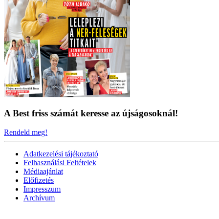
A Best friss számát keresse az újságosoknál!
Rendeld meg!
Adatkezelési tájékoztató
Felhasználási Feltételek
Médiaajánlat
Előfizetés
Impresszum
Archívum