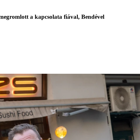
megromlott a kapcsolata fiával, Bendével