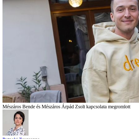
Mészáros Bende és Mészáros Árpád Zsolt kapcsolata megromlott