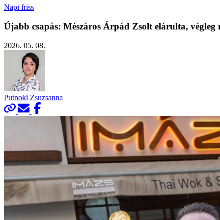
Napi friss
Újabb csapás: Mészáros Árpád Zsolt elárulta, végleg 
2026. 05. 08.
Putnoki Zsuzsanna