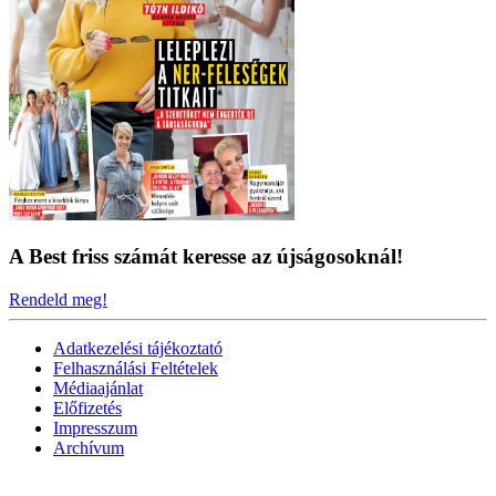
A Best friss számát keresse az újságosoknál!
Rendeld meg!
Adatkezelési tájékoztató
Felhasználási Feltételek
Médiaajánlat
Előfizetés
Impresszum
Archívum