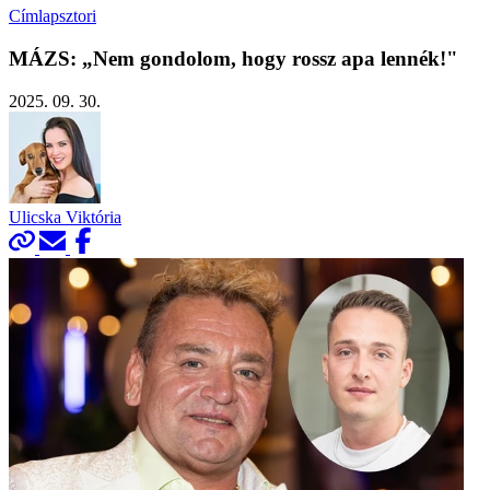
Címlapsztori
MÁZS: „Nem gondolom, hogy rossz apa lennék!"
2025. 09. 30.
Ulicska Viktória