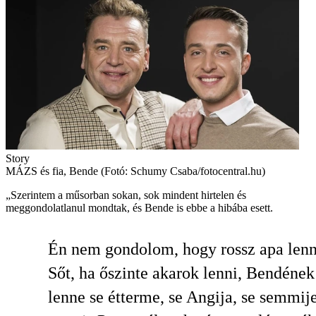
Story
MÁZS és fia, Bende (Fotó: Schumy Csaba/fotocentral.hu)
„Szerintem a műsorban sokan, sok mindent hirtelen és
meggondolatlanul mondtak, és Bende is ebbe a hibába esett.
Én nem gondolom, hogy rossz apa lenn
Sőt, ha őszinte akarok lenni, Bendéne
lenne se étterme, se Angija, se semmije