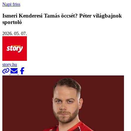
Napi friss
Ismeri Kenderesi Tamás öccsét? Péter világbajnok
sportoló
2026. 05. 07.
story.hu