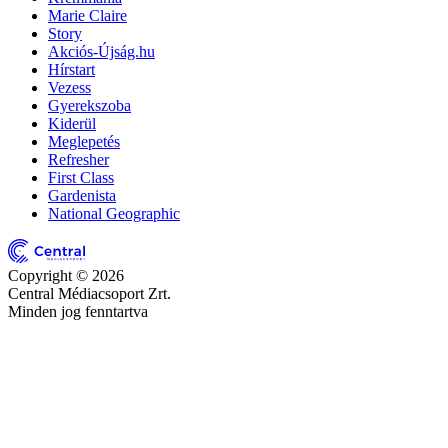
Marie Claire
Story
Akciós-Újság.hu
Hírstart
Vezess
Gyerekszoba
Kiderül
Meglepetés
Refresher
First Class
Gardenista
National Geographic
Copyright © 2026
Central Médiacsoport Zrt.
Minden jog fenntartva