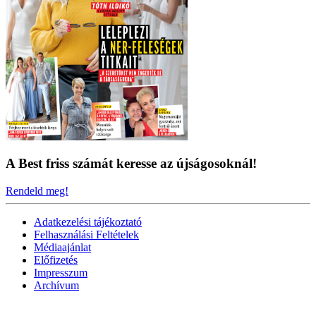
A Best friss számát keresse az újságosoknál!
Rendeld meg!
Adatkezelési tájékoztató
Felhasználási Feltételek
Médiaajánlat
Előfizetés
Impresszum
Archívum