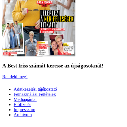
A Best friss számát keresse az újságosoknál!
Rendeld meg!
Adatkezelési tájékoztató
Felhasználási Feltételek
Médiaajánlat
Előfizetés
Impresszum
Archívum