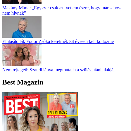
Makány Márta: „Egyszer csak azt vettem észre, hogy már sehova
nem hívnak”
Elutasították Fodor Zsóka kérelmét: 84 évesen kell költöznie
Nem rejtegeti: Szandi lánya megmutatta a szülés utáni alakját
Best Magazin