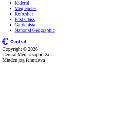
Kiderül
Meglepetés
Refresher
First Class
Gardenista
National Geographic
Copyright © 2026
Central Médiacsoport Zrt.
Minden jog fenntartva