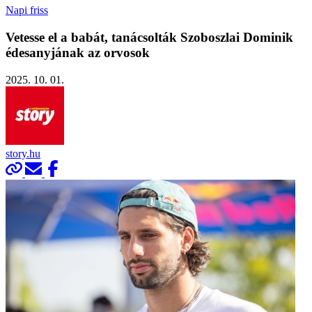
Napi friss
Vetesse el a babát, tanácsolták Szoboszlai Dominik
édesanyjának az orvosok
2025. 10. 01.
story.hu