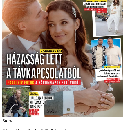
Story