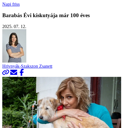
Napi friss
Barabás Évi kiskutyája már 100 éves
2025. 07. 12.
Hrivnyák-Szakszon Zsanett