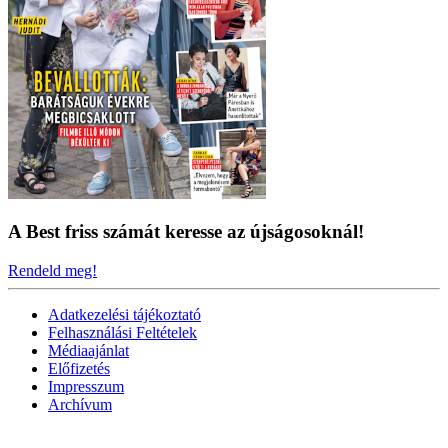
A Best friss számát keresse az újságosoknál!
Rendeld meg!
Adatkezelési tájékoztató
Felhasználási Feltételek
Médiaajánlat
Előfizetés
Impresszum
Archívum