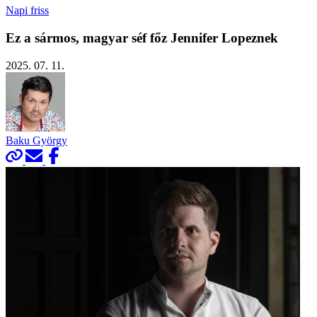
Napi friss
Ez a sármos, magyar séf főz Jennifer Lopeznek
2025. 07. 11.
Baku György