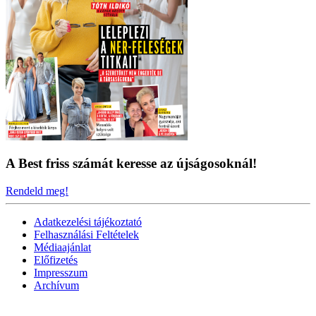
A Best friss számát keresse az újságosoknál!
Rendeld meg!
Adatkezelési tájékoztató
Felhasználási Feltételek
Médiaajánlat
Előfizetés
Impresszum
Archívum