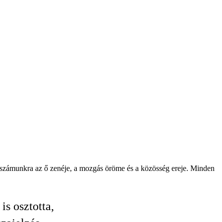
nt számunkra az ő zenéje, a mozgás öröme és a közösség ereje. Minden
is osztotta,