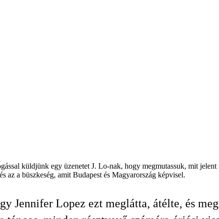
efogással küldjünk egy üzenetet J. Lo-nak, hogy megmutassuk, mit jele
 és az a büszkeség, amit Budapest és Magyarország képvisel.
gy Jennifer Lopez ezt meglátta, átélte, és meg 