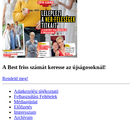
A Best friss számát keresse az újságosoknál!
Rendeld meg!
Adatkezelési tájékoztató
Felhasználási Feltételek
Médiaajánlat
Előfizetés
Impresszum
Archívum