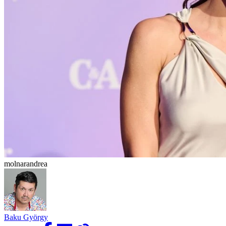
molnarandrea
Baku György