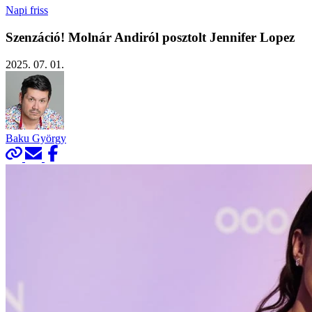
Napi friss
Szenzáció! Molnár Andiról posztolt Jennifer Lopez
2025. 07. 01.
Baku György