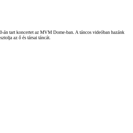
s 20-án tart koncertet az MVM Dome-ban. A táncos videóban hazánk
tolja az ő és társai táncát.