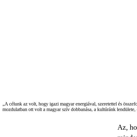
„A célunk az volt, hogy igazi magyar energiával, szeretettel és össz
mozdulatban ott volt a magyar szív dobbanása, a kultúránk lendülete,
Az, ho