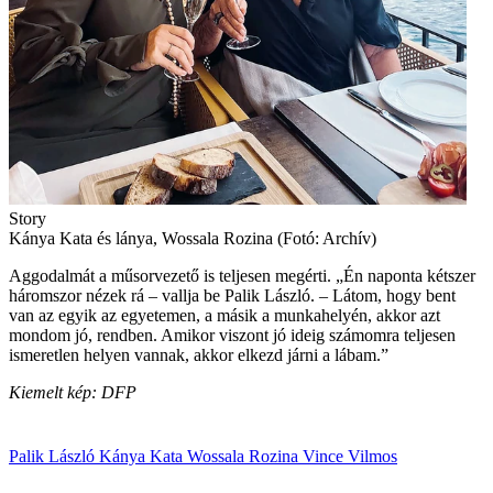
Story
Kánya Kata és lánya, Wossala Rozina (Fotó: Archív)
Aggodalmát a műsorvezető is teljesen megérti. „Én naponta kétszer
háromszor nézek rá – vallja be Palik László. – Látom, hogy bent
van az egyik az egyetemen, a másik a munkahelyén, akkor azt
mondom jó, rendben. Amikor viszont jó ideig számomra teljesen
ismeretlen helyen vannak, akkor elkezd járni a lábam.”
Kiemelt kép: DFP
Palik László
Kánya Kata
Wossala Rozina
Vince
Vilmos