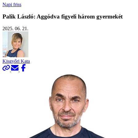
Napi friss
Palik László: Aggódva figyeli három gyermekét
2025. 06. 21.
Kisgyőri Kata