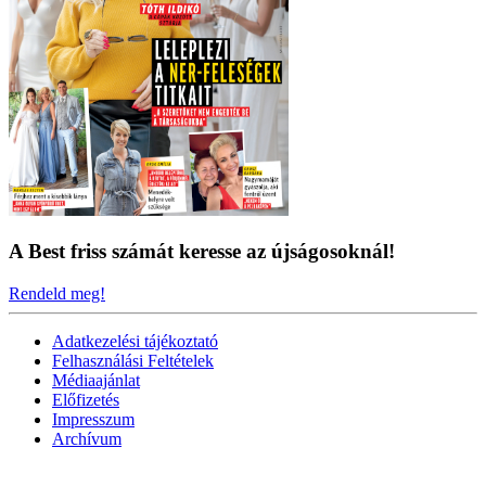
A Best friss számát keresse az újságosoknál!
Rendeld meg!
Adatkezelési tájékoztató
Felhasználási Feltételek
Médiaajánlat
Előfizetés
Impresszum
Archívum