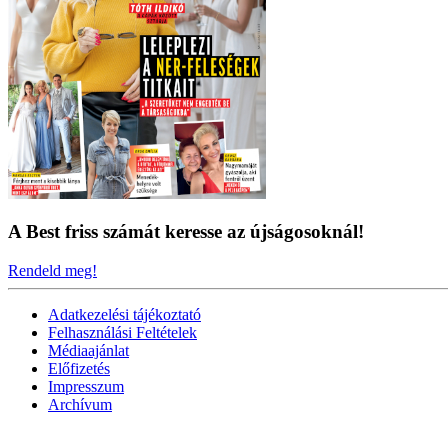
A Best friss számát keresse az újságosoknál!
Rendeld meg!
Adatkezelési tájékoztató
Felhasználási Feltételek
Médiaajánlat
Előfizetés
Impresszum
Archívum