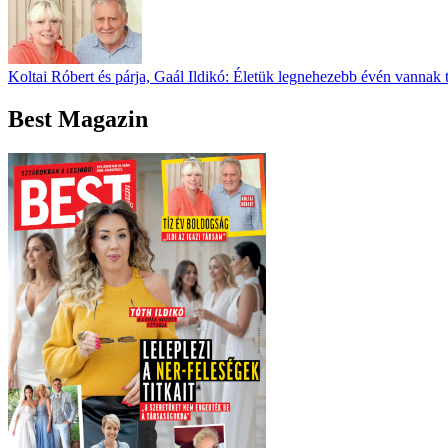
Koltai Róbert és párja, Gaál Ildikó: Életük legnehezebb évén vannak 
Best Magazin