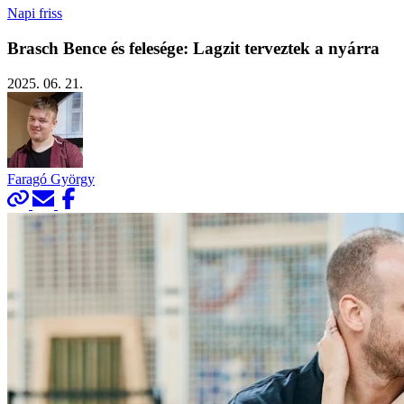
Napi friss
Brasch Bence és felesége: Lagzit terveztek a nyárra
2025. 06. 21.
Faragó György