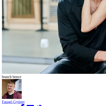
brasch bence
Faragó György