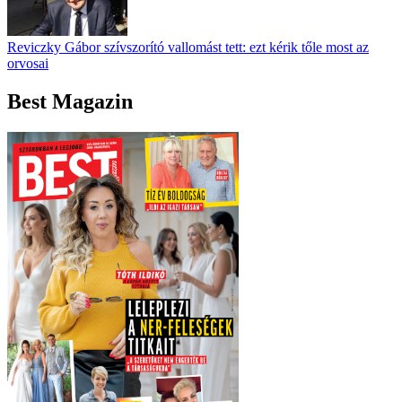
Reviczky Gábor szívszorító vallomást tett: ezt kérik tőle most az
orvosai
Best Magazin