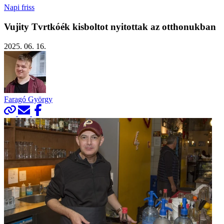
Napi friss
Vujity Tvrtkóék kisboltot nyitottak az otthonukban
2025. 06. 16.
Faragó György