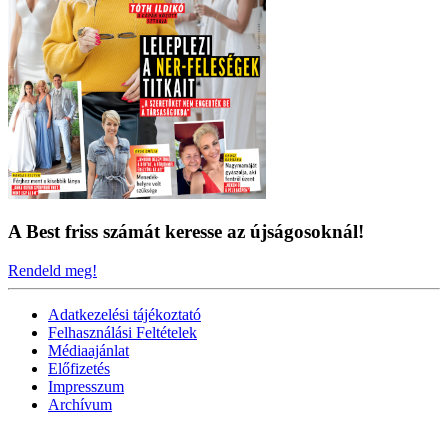
A Best friss számát keresse az újságosoknál!
Rendeld meg!
Adatkezelési tájékoztató
Felhasználási Feltételek
Médiaajánlat
Előfizetés
Impresszum
Archívum