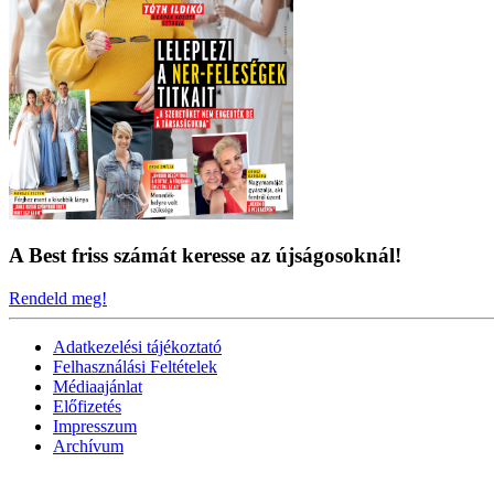
A Best friss számát keresse az újságosoknál!
Rendeld meg!
Adatkezelési tájékoztató
Felhasználási Feltételek
Médiaajánlat
Előfizetés
Impresszum
Archívum