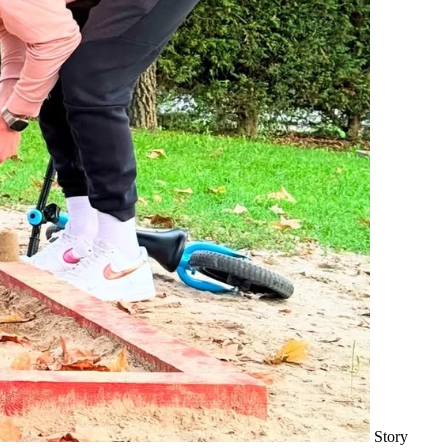
Story