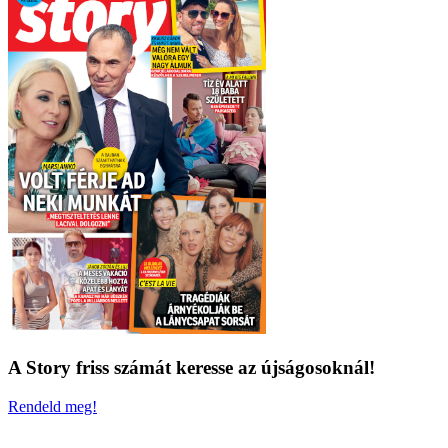
A Story friss számát keresse az újságosoknál!
Rendeld meg!