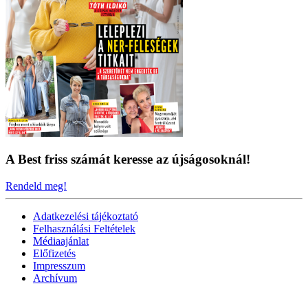
A Best friss számát keresse az újságosoknál!
Rendeld meg!
Adatkezelési tájékoztató
Felhasználási Feltételek
Médiaajánlat
Előfizetés
Impresszum
Archívum