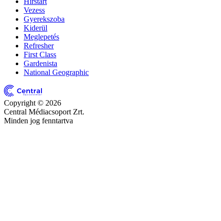
Hírstart
Vezess
Gyerekszoba
Kiderül
Meglepetés
Refresher
First Class
Gardenista
National Geographic
Copyright © 2026
Central Médiacsoport Zrt.
Minden jog fenntartva