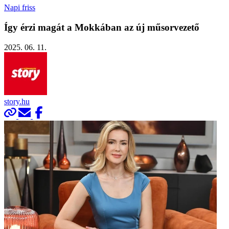
Napi friss
Így érzi magát a Mokkában az új műsorvezető
2025. 06. 11.
story.hu