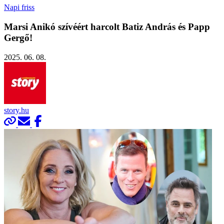
Napi friss
Marsi Anikó szívéért harcolt Batiz András és Papp
Gergő!
2025. 06. 08.
story.hu