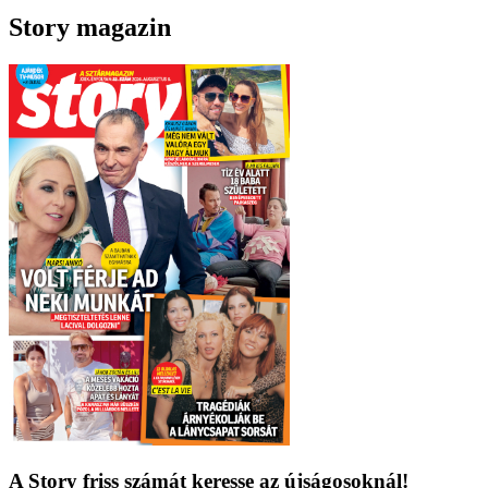
Story magazin
A Story friss számát keresse az újságosoknál!