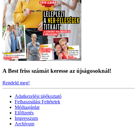
A Best friss számát keresse az újságosoknál!
Rendeld meg!
Adatkezelési tájékoztató
Felhasználási Feltételek
Médiaajánlat
Előfizetés
Impresszum
Archívum